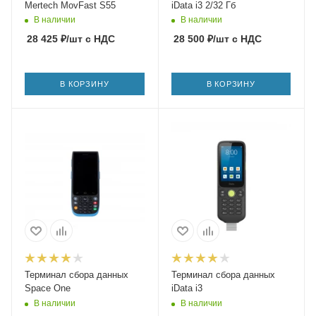
Mertech MovFast S55
iData i3 2/32 Гб
В наличии
В наличии
28 425
₽
/шт
с НДС
28 500
₽
/шт
с НДС
В КОРЗИНУ
В КОРЗИНУ
Терминал сбора данных
Терминал сбора данных
Space One
iData i3
В наличии
В наличии