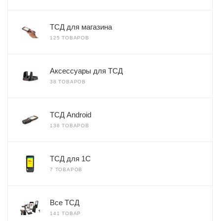
ТСД для магазина
125 ТОВАРОВ
Аксессуары для ТСД
38 ТОВАРОВ
ТСД Android
136 ТОВАРОВ
ТСД для 1С
7 ТОВАРОВ
Все ТСД
141 ТОВАР