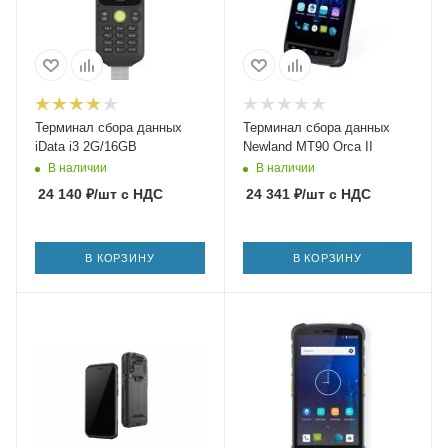
Терминал сбора данных
Терминал сбора данных
iData i3 2G/16GB
Newland MT90 Orca II
В наличии
В наличии
24 140
₽
/шт
с НДС
24 341
₽
/шт
с НДС
В КОРЗИНУ
В КОРЗИНУ