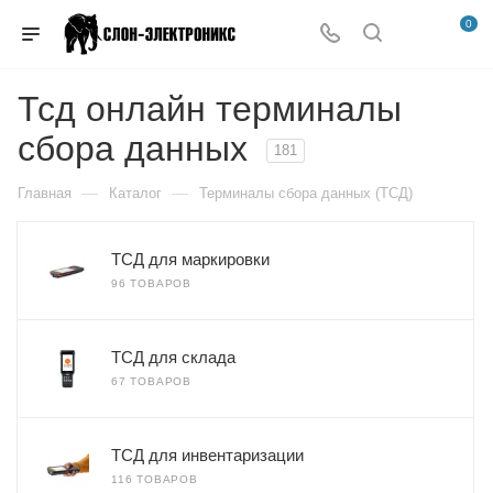
0
Тсд онлайн терминалы
сбора данных
181
—
—
Главная
Каталог
Терминалы сбора данных (ТСД)
ТСД для маркировки
96 ТОВАРОВ
ТСД для склада
67 ТОВАРОВ
ТСД для инвентаризации
116 ТОВАРОВ