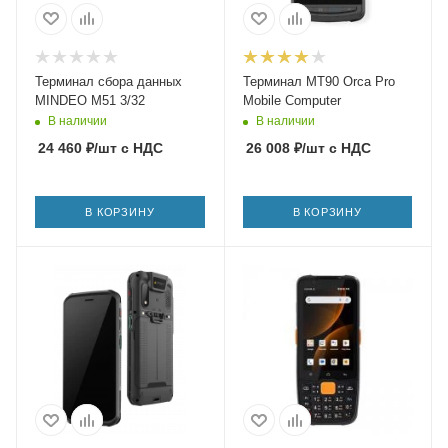
Терминал сбора данных
Терминал MT90 Orca Pro
MINDEO M51 3/32
Mobile Computer
В наличии
В наличии
24 460
₽
/шт
с НДС
26 008
₽
/шт
с НДС
В КОРЗИНУ
В КОРЗИНУ