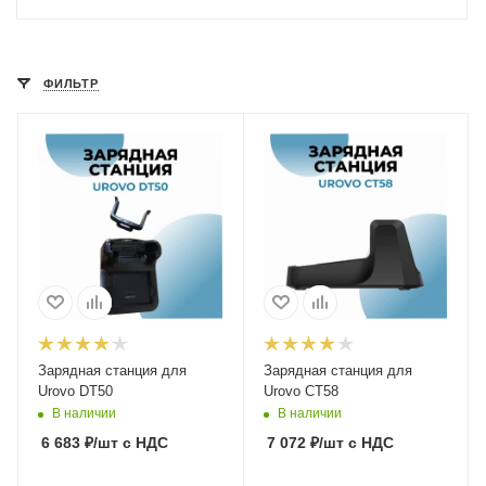
ФИЛЬТР
Зарядная станция для
Зарядная станция для
Urovo DT50
Urovo CT58
В наличии
В наличии
6 683
₽
/шт
с НДС
7 072
₽
/шт
с НДС