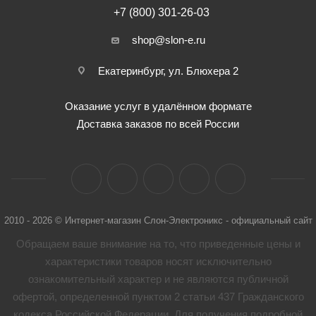
+7 (800) 301-26-03
shop@slon-e.ru
Екатеринбург, ул. Блюхера 2
Оказание услуг в удалённом формате
Доставка заказов по всей России
2010 - 2026 © Интернет-магазин Слон-Электроникс - официальный сайт
Обращаем ваше внимание на то, что приведенные цены и
характеристики товaров носят исключительно
ознакомительный характер и не являются публичной
офертой, определенной пунктом 2 статьи 437 Гражданского
кодекса Российской Федерации. Для получения подробной