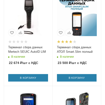
Терминал сбора данных
Терминал сбора данных
Mertech SEUIC AutoID LIM
АТОЛ Smart.Slim полный
В наличии
В наличии
22 674
₽
/шт
с НДС
23 500
₽
/шт
с НДС
В КОРЗИНУ
В КОРЗИНУ