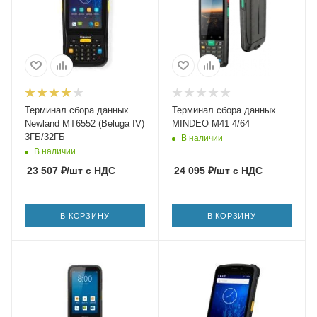
Терминал сбора данных
Терминал сбора данных
Newland MT6552 (Beluga IV)
MINDEO M41 4/64
3ГБ/32ГБ
В наличии
В наличии
23 507
₽
/шт
с НДС
24 095
₽
/шт
с НДС
В КОРЗИНУ
В КОРЗИНУ