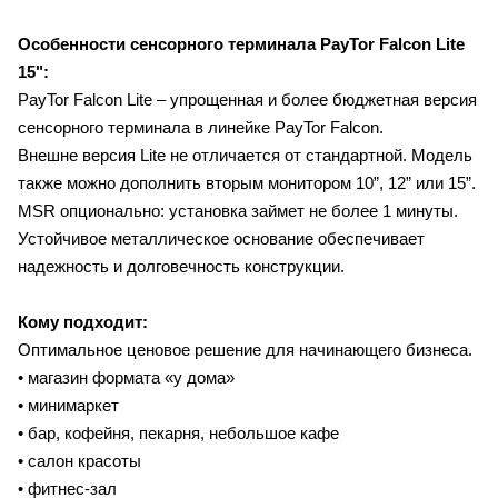
Особенности сенсорного терминала
PayTor Falcon Lite
15"
:
PayTor Falcon Lite – упрощенная и более бюджетная версия
сенсорного терминала в линейке PayTor Falcon.
Внешне версия Lite не отличается от стандартной. Модель
также можно дополнить вторым монитором 10”, 12” или 15”.
MSR опционально: установка займет не более 1 минуты.
Устойчивое металлическое основание обеспечивает
надежность и долговечность конструкции.
Кому подходит:
Оптимальное ценовое решение для начинающего бизнеса.
• магазин формата «у дома»
• минимаркет
• бар, кофейня, пекарня, небольшое кафе
• салон красоты
• фитнес-зал