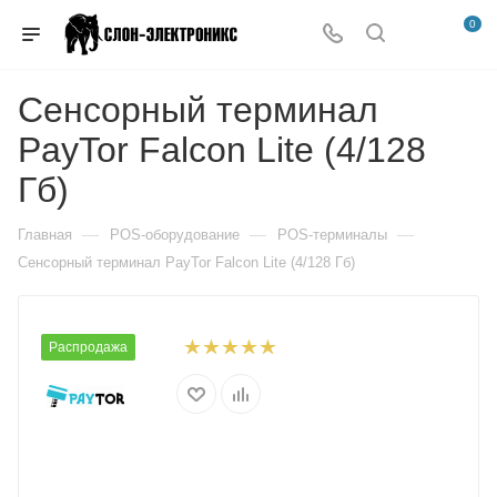
0
Сенсорный терминал
PayTor Falcon Lite (4/128
Гб)
—
—
—
Главная
POS-оборудование
POS-терминалы
Сенсорный терминал PayTor Falcon Lite (4/128 Гб)
Распродажа