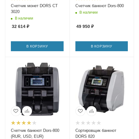
Счетчик монет DORS CT
Счетчик банкнот Dors-800
3020
В наличии
В наличии
32 614
₽
49 950
₽
В КОРЗИНУ
В КОРЗИНУ
Счетчик банкнот Dors-800
Сортировщик банкнот
(RUR, USD, EUR)
DORS 820