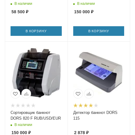
В наличии
В наличии
58 500
₽
150 000
₽
В КОРЗИНУ
В КОРЗИНУ
Сортировщик банкнот
Детектор банкнот DORS
DORS 820 F RUB/USD/EUR
115
В наличии
150 000
₽
2 878
₽