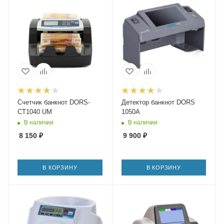
Счетчик банкнот DORS-
Детектор банкнот DORS
CT1040 UM
1050A
В наличии
В наличии
8 150
₽
9 900
₽
В КОРЗИНУ
В КОРЗИНУ