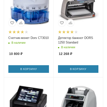
Счетчик-монет Dors CT3010
Детектор банкнот DORS
1250 Standard
В наличии
В наличии
10 800
₽
12 268
₽
В КОРЗИНУ
В КОРЗИНУ