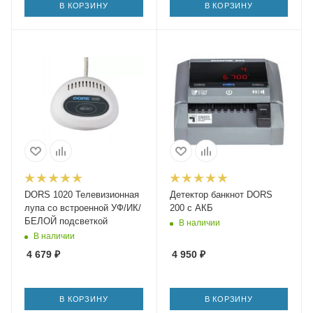
В КОРЗИНУ
В КОРЗИНУ
DORS 1020 Телевизионная
Детектор банкнот DORS
лупа со встроенной УФ/ИК/
200 c АКБ
БЕЛОЙ подсветкой
В наличии
В наличии
4 679
₽
4 950
₽
В КОРЗИНУ
В КОРЗИНУ