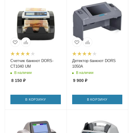
Счетчик банкнот DORS-
Детектор банкнот DORS
CT1040 UM
1050A
В наличии
В наличии
8 150
₽
9 900
₽
В КОРЗИНУ
В КОРЗИНУ