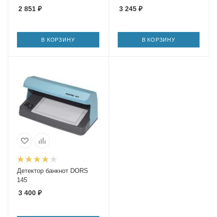
2 851
₽
3 245
₽
В КОРЗИНУ
В КОРЗИНУ
Детектор банкнот DORS
145
3 400
₽