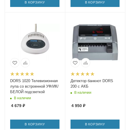
В КОРЗИНУ
В КОРЗИНУ
DORS 1020 Телевизионная
Детектор банкнот DORS
лупа со встроенной УФ/ИК/
200 c АКБ
БЕЛОЙ подсветкой
В наличии
В наличии
4 679
₽
4 950
₽
В КОРЗИНУ
В КОРЗИНУ