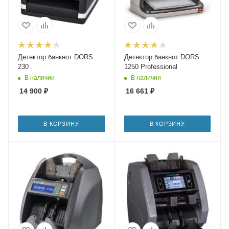
Детектор банкнот DORS
Детектор банкнот DORS
230
1250 Professional
В наличии
В наличии
14 900
₽
16 661
₽
В КОРЗИНУ
В КОРЗИНУ