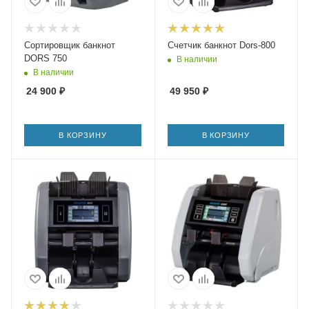
Сортировщик банкнот
Счетчик банкнот Dors-800
DORS 750
В наличии
В наличии
24 900
₽
49 950
₽
В КОРЗИНУ
В КОРЗИНУ