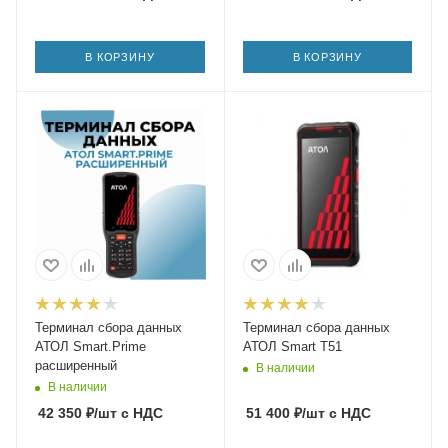
В КОРЗИНУ
В КОРЗИНУ
Терминал сбора данных
Терминал сбора данных
АТОЛ Smart.Prime
АТОЛ Smart T51
расширенный
В наличии
В наличии
42 350
₽
/шт
с НДС
51 400
₽
/шт
с НДС