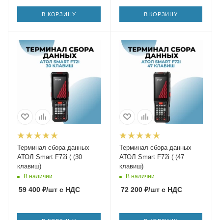
В КОРЗИНУ
В КОРЗИНУ
Терминал сбора данных
Терминал сбора данных
АТОЛ Smart F72i ( (30
АТОЛ Smart F72i ( (47
клавиш)
клавиш)
В наличии
В наличии
59 400
₽
/шт
с НДС
72 200
₽
/шт
с НДС