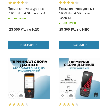
Терминал сбора данных
Терминал сбора данных
АТОЛ Smart.Slim полный
АТОЛ Smart.Slim Plus
базовый
В наличии
В наличии
23 500
₽
/шт
с НДС
29 300
₽
/шт
с НДС
В КОРЗИНУ
В КОРЗИНУ