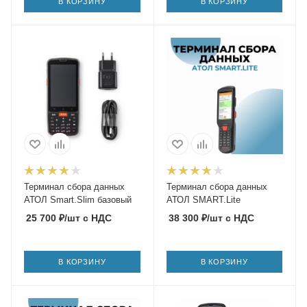
В КОРЗИНУ
В КОРЗИНУ
Терминал сбора данных
Терминал сбора данных
АТОЛ Smart.Slim базовый
АТОЛ SMART.Lite
25 700
₽
/шт
с НДС
38 300
₽
/шт
с НДС
В КОРЗИНУ
В КОРЗИНУ