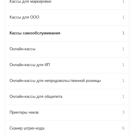
Кассы для маркировки
1
Кассы для ООО
1
Кассы самообслуживания
1
Онлайн-кассы
1
Онлайн-кассы для ИП
1
Онлайн-кассы для непродовольственной розницы
1
Онлайн-кассы для общепита
1
Принтеры чеков
3
Сканер штрих-кода
6