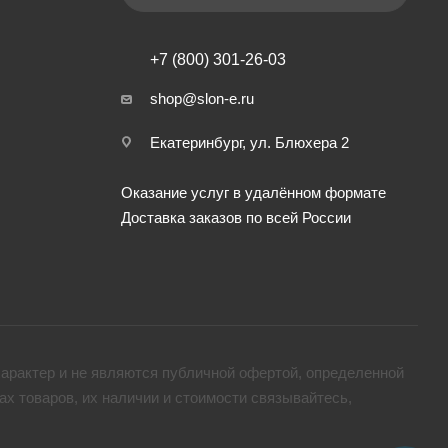
+7 (800) 301-26-03
shop@slon-e.ru
Екатеринбург, ул. Блюхера 2
Оказание услуг в удалённом формате
Доставка заказов по всей России
арактер и не являются публичной офертой, определенной
х товaров, их наличии и стоимости связывайтесь,