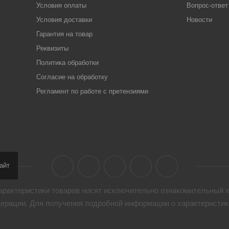
Условия оплаты
Вопрос-ответ
Условия доставки
Новости
Гарантия на товар
Реквизиты
Политика обработки
Согласие на обработку
Регламент по работе с претензиями
айт
арактеристики товaров носят исключительно ознакомительный х
дерации. Для получения подробной информации о характеристика