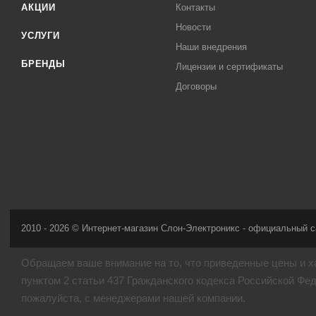
АКЦИИ
Контакты
Новости
УСЛУГИ
Наши внедрения
БРЕНДЫ
Лицензии и сертификаты
Договоры
2010 - 2026 © Интернет-магазин Слон-Электроникс - официальный с
Обращаем ваше внимание на то, что приведенные цены и х
пунктом 2 статьи 437 Гражданского кодекса Российской Фе
пожалуйста, с менеджерами нашей компании.