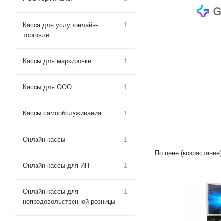
Касса для услуг/онлайн-
1
торговли
Кассы для маркировки
1
Кассы для ООО
1
Кассы самообслуживания
1
Онлайн-кассы
1
По цене (возрастание
Онлайн-кассы для ИП
1
Онлайн-кассы для
1
непродовольственной розницы