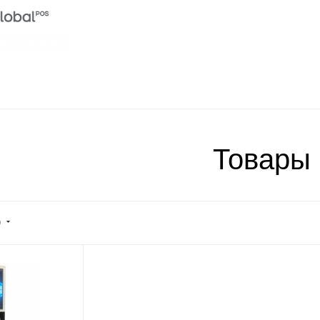
Товары
)