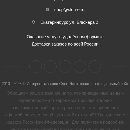
shop@slon-e.ru
Екатеринбург, ул. Блюхера 2
Оказание услуг в удалённом формате
Доставка заказов по всей России
2010 - 2026 © Интернет-магазин Слон-Электроникс - официальный сайт
Обращаем ваше внимание на то, что приведенные цены и
характеристики товaров носят исключительно
ознакомительный характер и не являются публичной
офертой, определенной пунктом 2 статьи 437 Гражданского
кодекса Российской Федерации. Для получения подробной
информации о характеристиках товaров, их наличии и