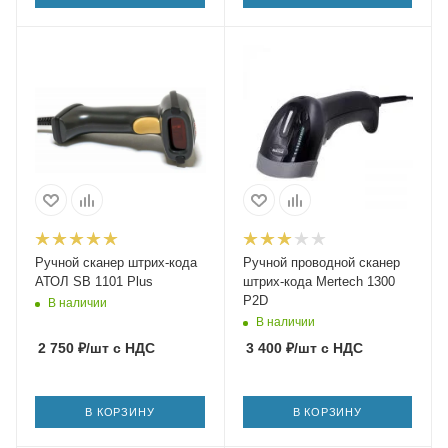
Ручной сканер штрих-кода
Ручной проводной сканер
АТОЛ SB 1101 Plus
штрих-кода Mertech 1300
P2D
В наличии
В наличии
2 750
₽
/шт
с НДС
3 400
₽
/шт
с НДС
В КОРЗИНУ
В КОРЗИНУ