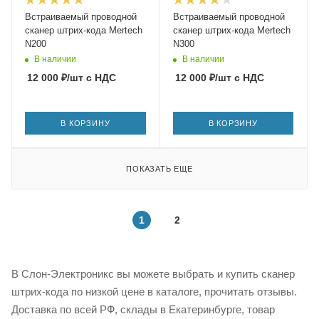
Встраиваемый проводной
Встраиваемый проводной
сканер штрих-кода Mertech
сканер штрих-кода Mertech
N200
N300
В наличии
В наличии
12 000
₽
/шт
с НДС
12 000
₽
/шт
с НДС
В КОРЗИНУ
В КОРЗИНУ
ПОКАЗАТЬ ЕЩЕ
1
2
В Слон-Электроникс вы можете выбрать и купить сканер
штрих-кода по низкой цене в каталоге, прочитать отзывы.
Доставка по всей РФ, склады в Екатеринбурге, товар