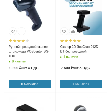
Ручной проводной сканер
Сканер 2D ЭвоСкан 012D
штрих-кода POScenter SG-
BT беспроводной
100C
В наличии
В наличии
6 200
₽
/шт
с НДС
7 500
₽
/шт
с НДС
В КОРЗИНУ
В КОРЗИНУ