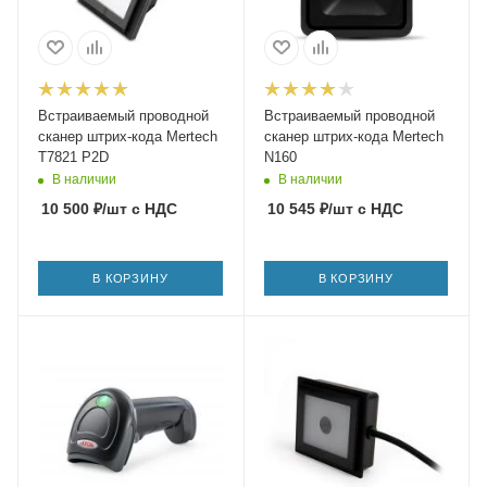
Встраиваемый проводной
Встраиваемый проводной
сканер штрих-кода Mertech
сканер штрих-кода Mertech
T7821 P2D
N160
В наличии
В наличии
10 500
₽
/шт
с НДС
10 545
₽
/шт
с НДС
В КОРЗИНУ
В КОРЗИНУ