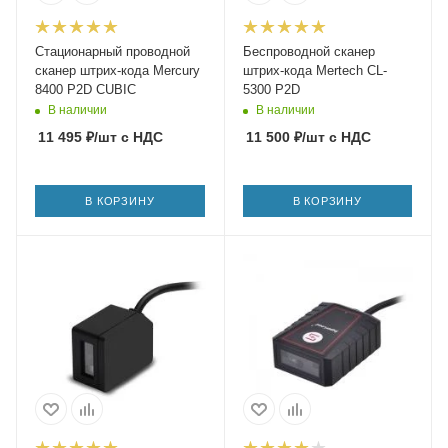
Стационарный проводной
Беспроводной сканер
сканер штрих-кода Mercury
штрих-кода Mertech CL-
8400 P2D CUBIC
5300 P2D
В наличии
В наличии
11 495
₽
/шт
с НДС
11 500
₽
/шт
с НДС
В КОРЗИНУ
В КОРЗИНУ