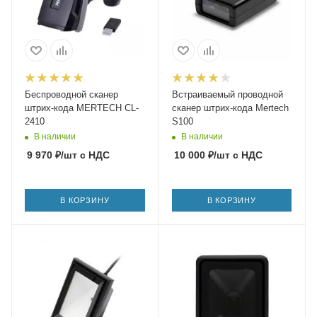
Беспроводной сканер
Встраиваемый проводной
штрих-кода MERTECH CL-
сканер штрих-кода Mertech
2410
S100
В наличии
В наличии
9 970
₽
/шт
с НДС
10 000
₽
/шт
с НДС
В КОРЗИНУ
В КОРЗИНУ