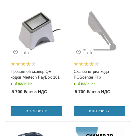
Проводной сканер QR-
Сканер штрих-кода
кодов Mertech PayBox 181
POScenter Flip
В наличии
В наличии
5 700
₽
/шт
с НДС
5 700
₽
/шт
с НДС
В КОРЗИНУ
В КОРЗИНУ