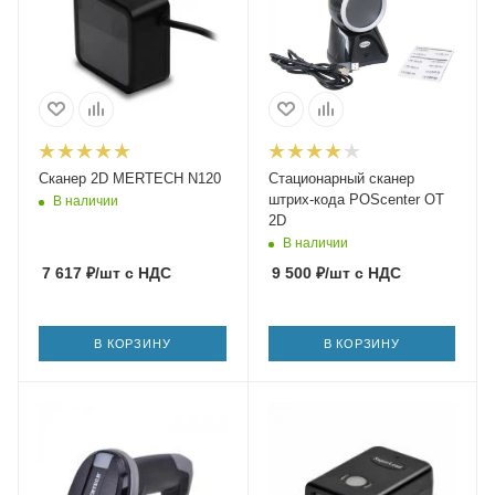
Сканер 2D MERTECH N120
Стационарный сканер
штрих-кода POScenter OT
В наличии
2D
В наличии
7 617
₽
/шт
с НДС
9 500
₽
/шт
с НДС
В КОРЗИНУ
В КОРЗИНУ