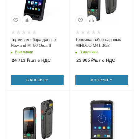
Терминал сбора данных
Терминал сбора данных
Newland MT90 Orca II
MINDEO M41 3/32
В наличии
В наличии
24 713
₽
/шт
с НДС
25 905
₽
/шт
с НДС
В КОРЗИНУ
В КОРЗИНУ