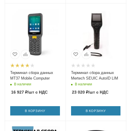
Терминал сбора данных
Терминал сбора данных
MT37 Mobile Computer
Mertech SEUIC AutoID LIM
В наличии
В наличии
16 927
₽
/шт
с НДС
23 020
₽
/шт
с НДС
В КОРЗИНУ
В КОРЗИНУ