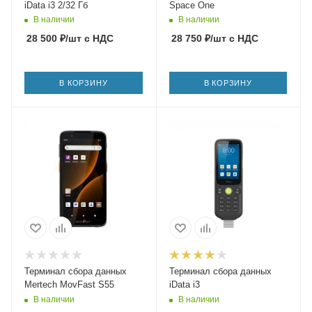
iData i3 2/32 Гб
Space One
В наличии
В наличии
28 500
₽
/шт
с НДС
28 750
₽
/шт
с НДС
В КОРЗИНУ
В КОРЗИНУ
Терминал сбора данных
Терминал сбора данных
Mertech MovFast S55
iData i3
В наличии
В наличии