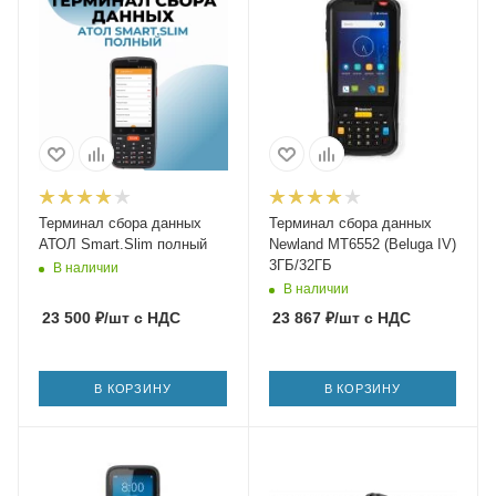
Терминал сбора данных
Терминал сбора данных
АТОЛ Smart.Slim полный
Newland MT6552 (Beluga IV)
3ГБ/32ГБ
В наличии
В наличии
23 500
₽
/шт
с НДС
23 867
₽
/шт
с НДС
В КОРЗИНУ
В КОРЗИНУ