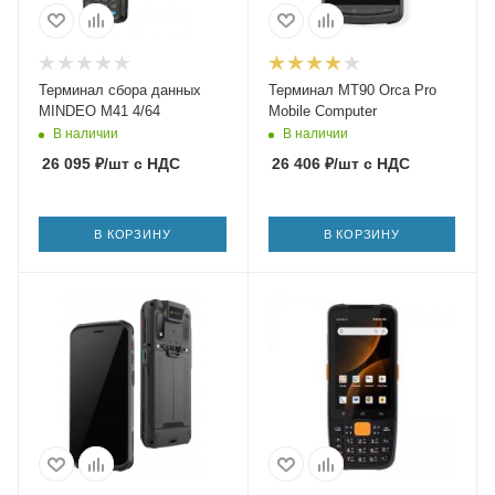
Терминал сбора данных
Терминал MT90 Orca Pro
MINDEO M41 4/64
Mobile Computer
В наличии
В наличии
26 095
₽
/шт
с НДС
26 406
₽
/шт
с НДС
В КОРЗИНУ
В КОРЗИНУ