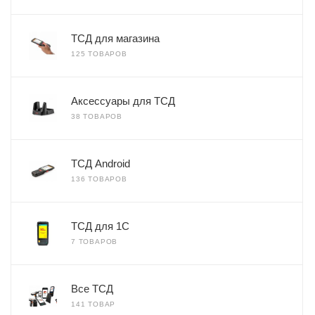
ТСД для магазина
125 ТОВАРОВ
Аксессуары для ТСД
38 ТОВАРОВ
ТСД Android
136 ТОВАРОВ
ТСД для 1С
7 ТОВАРОВ
Все ТСД
141 ТОВАР