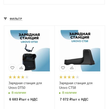
ФИЛЬТР
Зарядная станция для
Зарядная станция для
Urovo DT50
Urovo CT58
В наличии
В наличии
6 683
₽
/шт
с НДС
7 072
₽
/шт
с НДС