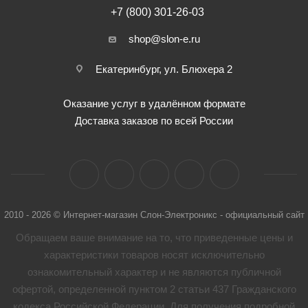
+7 (800) 301-26-03
shop@slon-e.ru
Екатеринбург, ул. Блюхера 2
Оказание услуг в удалённом формате
Доставка заказов по всей России
2010 - 2026 © Интернет-магазин Слон-Электроникс - официальный сайт
Обращаем ваше внимание на то, что приведенные цены и
характеристики товaров носят исключительно
ознакомительный характер и не являются публичной
офертой, определенной пунктом 2 статьи 437 Гражданского
кодекса Российской Федерации. Для получения подробной