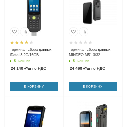
Терминал сбора данных
Терминал сбора данных
iData i3 2G/16GB
MINDEO M51 3/32
В наличии
В наличии
24 140
₽
/шт
с НДС
24 460
₽
/шт
с НДС
В КОРЗИНУ
В КОРЗИНУ