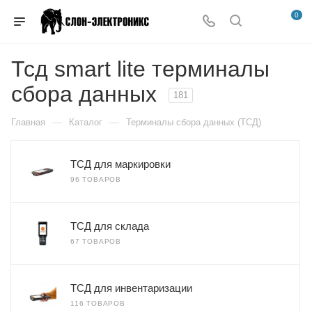
0
Тсд smart lite терминалы
сбора данных
181
—
—
Главная
Каталог
Терминалы сбора данных (ТСД)
ТСД для маркировки
96 ТОВАРОВ
ТСД для склада
67 ТОВАРОВ
ТСД для инвентаризации
116 ТОВАРОВ