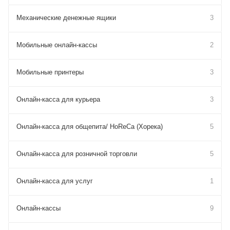
Механические денежные ящики
3
Мобильные онлайн-кассы
2
Мобильные принтеры
3
Онлайн-касса для курьера
3
Онлайн-касса для общепита/ HoReCa (Хорека)
5
Онлайн-касса для розничной торговли
5
Онлайн-касса для услуг
1
Онлайн-кассы
9