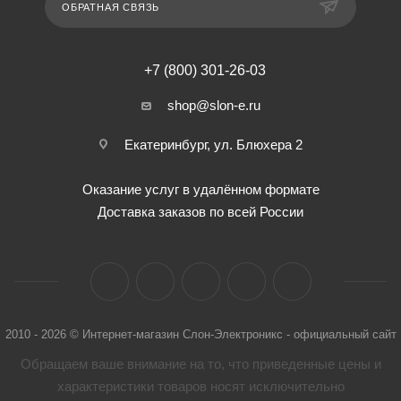
ОБРАТНАЯ СВЯЗЬ
+7 (800) 301-26-03
shop@slon-e.ru
Екатеринбург, ул. Блюхера 2
Оказание услуг в удалённом формате
Доставка заказов по всей России
2010 - 2026 © Интернет-магазин Слон-Электроникс - официальный сайт
Обращаем ваше внимание на то, что приведенные цены и
характеристики товaров носят исключительно