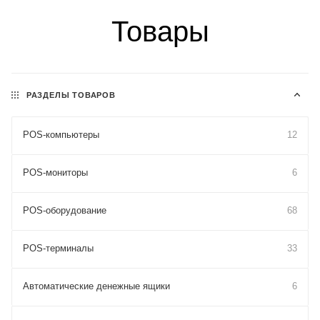
Товары
РАЗДЕЛЫ ТОВАРОВ
POS-компьютеры
12
POS-мониторы
6
POS-оборудование
68
POS-терминалы
33
Автоматические денежные ящики
6