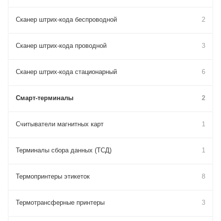
Сканер штрих-кода беспроводной
2
Сканер штрих-кода проводной
3
Сканер штрих-кода стационарный
6
Смарт-терминалы
2
Считыватели магнитных карт
1
Терминалы сбора данных (ТСД)
1
Термопринтеры этикеток
8
Термотрансферные принтеры
3