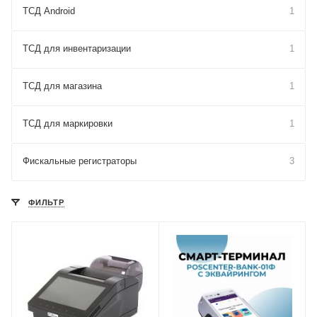
ТСД Android
1
ТСД для инвентаризации
1
ТСД для магазина
1
ТСД для маркировки
1
Фискальные регистраторы
3
ФИЛЬТР