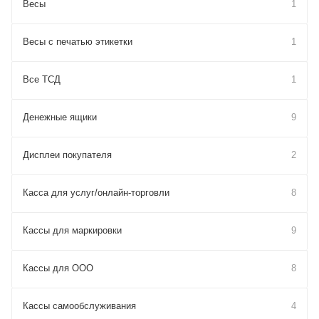
Весы
1
Весы с печатью этикетки
1
Все ТСД
1
Денежные ящики
9
Дисплеи покупателя
2
Касса для услуг/онлайн-торговли
8
Кассы для маркировки
9
Кассы для ООО
8
Кассы самообслуживания
4