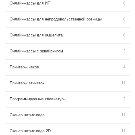
Онлайн-кассы для ИП
8
Онлайн-кассы для непродовольственной розницы
8
Онлайн-кассы для общепита
8
Онлайн-кассы с эквайрингом
3
Принтеры чеков
4
Принтеры этикеток
11
Программируемые клавиатуры
2
Сканер штрих-кода
11
Сканер штрих-кода 2D
11