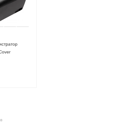
истратор
Cover
ОВ