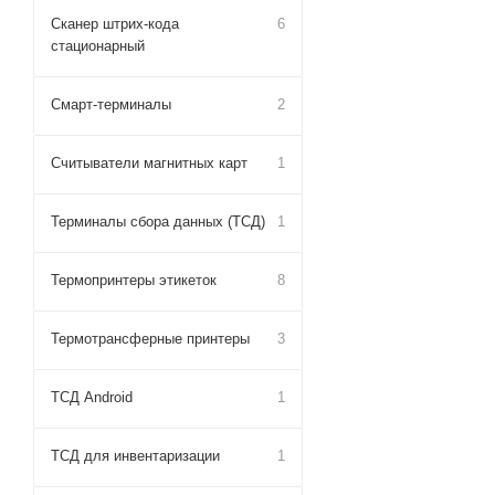
Сканер штрих-кода
6
стационарный
Смарт-терминалы
2
Считыватели магнитных карт
1
Терминалы сбора данных (ТСД)
1
Термопринтеры этикеток
8
Термотрансферные принтеры
3
ТСД Android
1
ТСД для инвентаризации
1