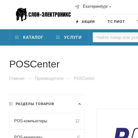
Екатеринбург
АКЦИИ
ТС ПИОТ
КАТАЛОГ
УСЛУГИ
POSCenter
—
—
Главная
Производители
POSCenter
РАЗДЕЛЫ ТОВАРОВ
POS-компьютеры
12
POS-мониторы
6