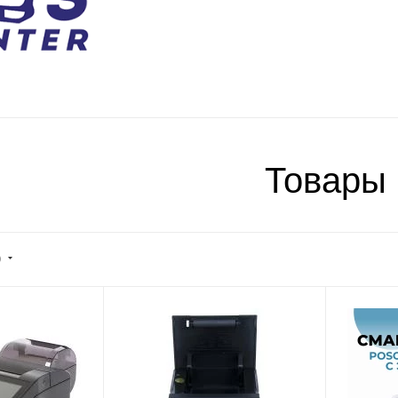
Товары
)