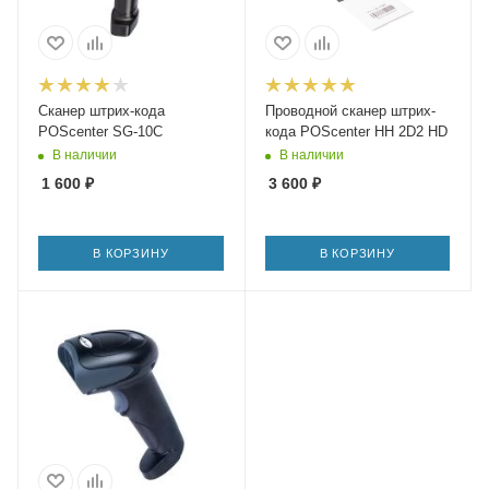
Сканер штрих-кода
Проводной сканер штрих-
POScenter SG-10C
кода POScenter HH 2D2 HD
В наличии
В наличии
1 600
₽
3 600
₽
В КОРЗИНУ
В КОРЗИНУ