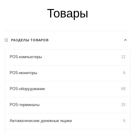
Товары
РАЗДЕЛЫ ТОВАРОВ
POS-компьютеры
12
POS-мониторы
6
POS-оборудование
68
POS-терминалы
33
Автоматические денежные ящики
6