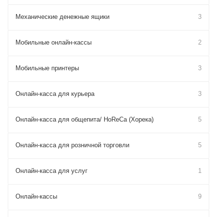
Механические денежные ящики
3
Мобильные онлайн-кассы
2
Мобильные принтеры
3
Онлайн-касса для курьера
3
Онлайн-касса для общепита/ HoReCa (Хорека)
5
Онлайн-касса для розничной торговли
5
Онлайн-касса для услуг
1
Онлайн-кассы
9