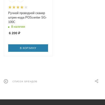
Ручной проводной сканер
штрих-кода POScenter SG-
100C
В наличии
6 200
₽
В КОРЗИНУ
СПИСОК БРЕНДОВ