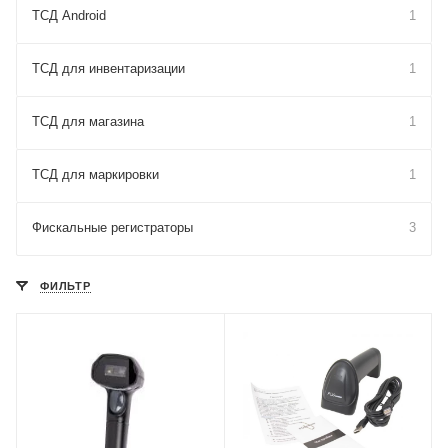
ТСД Android
1
ТСД для инвентаризации
1
ТСД для магазина
1
ТСД для маркировки
1
Фискальные регистраторы
3
ФИЛЬТР