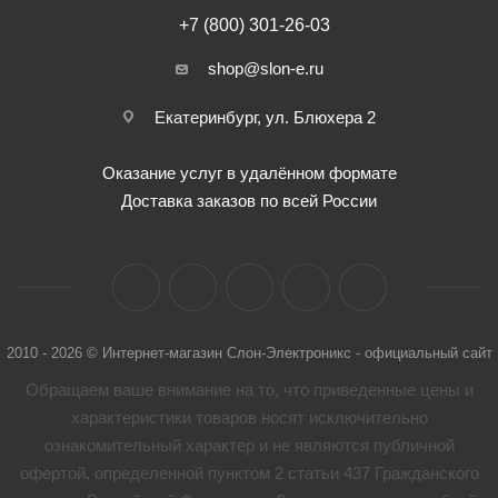
+7 (800) 301-26-03
shop@slon-e.ru
Екатеринбург, ул. Блюхера 2
Оказание услуг в удалённом формате
Доставка заказов по всей России
2010 - 2026 © Интернет-магазин Слон-Электроникс - официальный сайт
Обращаем ваше внимание на то, что приведенные цены и
характеристики товaров носят исключительно
ознакомительный характер и не являются публичной
офертой, определенной пунктом 2 статьи 437 Гражданского