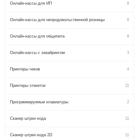
Онлайн-кассы для ИП
8
Онлайн-кассы для непродовольственной розницы
8
Онлайн-кассы для общепита
8
Онлайн-кассы с эквайрингом
3
Принтеры чеков
4
Принтеры этикеток
11
Программируемые клавиатуры
2
Сканер штрих-кода
11
Сканер штрих-кода 2D
11