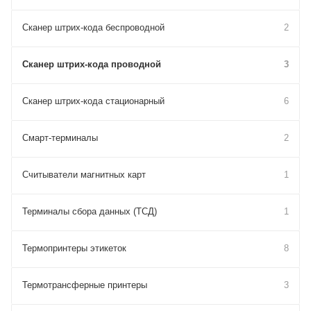
Сканер штрих-кода беспроводной
2
Сканер штрих-кода проводной
3
Сканер штрих-кода стационарный
6
Смарт-терминалы
2
Считыватели магнитных карт
1
Терминалы сбора данных (ТСД)
1
Термопринтеры этикеток
8
Термотрансферные принтеры
3