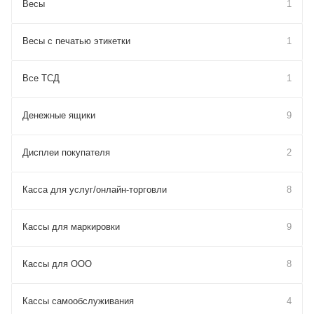
Весы
1
Весы с печатью этикетки
1
Все ТСД
1
Денежные ящики
9
Дисплеи покупателя
2
Касса для услуг/онлайн-торговли
8
Кассы для маркировки
9
Кассы для ООО
8
Кассы самообслуживания
4