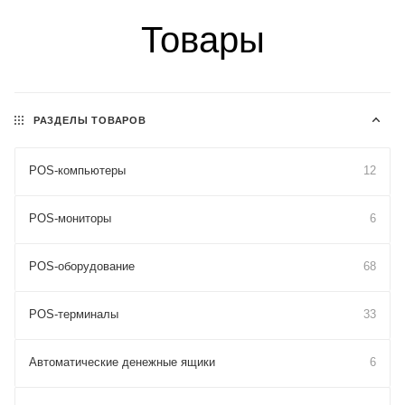
Товары
РАЗДЕЛЫ ТОВАРОВ
POS-компьютеры
12
POS-мониторы
6
POS-оборудование
68
POS-терминалы
33
Автоматические денежные ящики
6