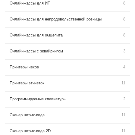
Онлайн-кассы для ИП
8
Онлайн-кассы для непродовольственной розницы
8
Онлайн-кассы для общепита
8
Онлайн-кассы с эквайрингом
3
Принтеры чеков
4
Принтеры этикеток
11
Программируемые клавиатуры
2
Сканер штрих-кода
11
Сканер штрих-кода 2D
11