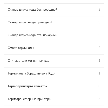
Сканер штрих-кода беспроводной
2
Сканер штрих-кода проводной
3
Сканер штрих-кода стационарный
6
Смарт-терминалы
2
Считыватели магнитных карт
1
Терминалы сбора данных (ТСД)
1
Термопринтеры этикеток
8
Термотрансферные принтеры
3