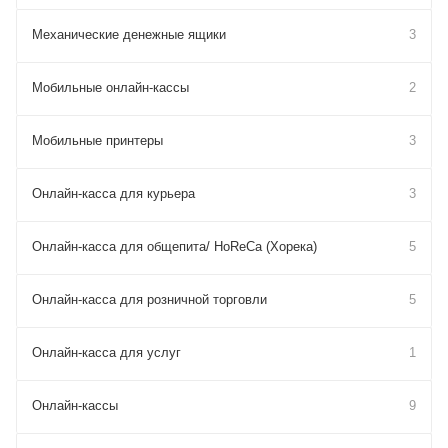
Механические денежные ящики
3
Мобильные онлайн-кассы
2
Мобильные принтеры
3
Онлайн-касса для курьера
3
Онлайн-касса для общепита/ HoReCa (Хорека)
5
Онлайн-касса для розничной торговли
5
Онлайн-касса для услуг
1
Онлайн-кассы
9