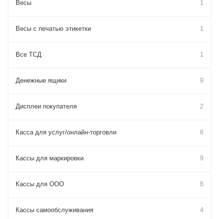
Весы
1
Весы с печатью этикетки
1
Все ТСД
1
Денежные ящики
9
Дисплеи покупателя
2
Касса для услуг/онлайн-торговли
8
Кассы для маркировки
9
Кассы для ООО
8
Кассы самообслуживания
4