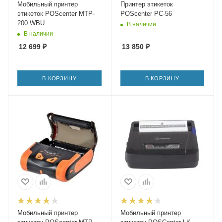
Мобильный принтер
Принтер этикеток
этикеток POScenter MTP-
POScenter PC-56
200 WBU
В наличии
В наличии
12 699
₽
13 850
₽
В КОРЗИНУ
В КОРЗИНУ
Мобильный принтер
Мобильный принтер