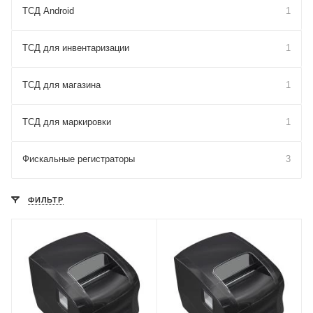
ТСД Android
1
ТСД для инвентаризации
1
ТСД для магазина
1
ТСД для маркировки
1
Фискальные регистраторы
3
ФИЛЬТР