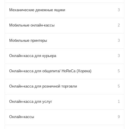
Механические денежные ящики
3
Мобильные онлайн-кассы
2
Мобильные принтеры
3
Онлайн-касса для курьера
3
Онлайн-касса для общепита/ HoReCa (Хорека)
5
Онлайн-касса для розничной торговли
5
Онлайн-касса для услуг
1
Онлайн-кассы
9