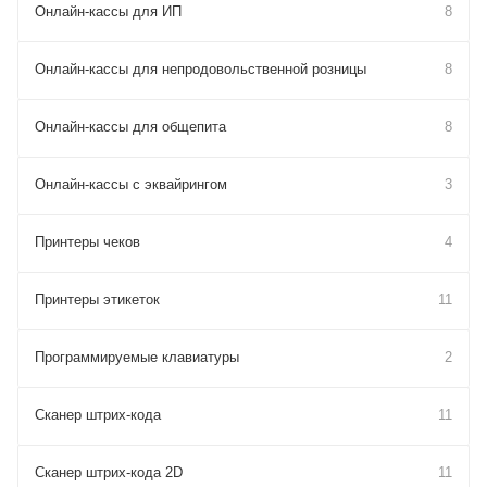
Онлайн-кассы для ИП
8
Онлайн-кассы для непродовольственной розницы
8
Онлайн-кассы для общепита
8
Онлайн-кассы с эквайрингом
3
Принтеры чеков
4
Принтеры этикеток
11
Программируемые клавиатуры
2
Сканер штрих-кода
11
Сканер штрих-кода 2D
11