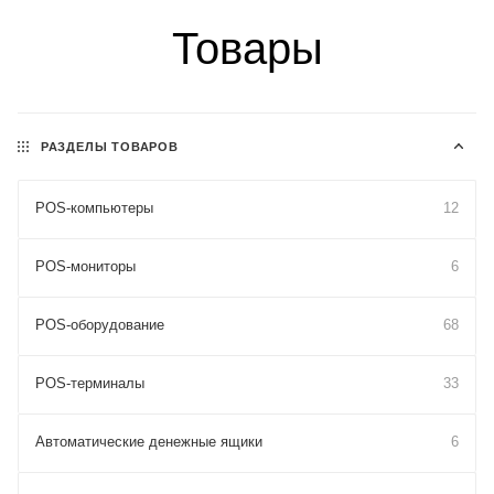
Товары
РАЗДЕЛЫ ТОВАРОВ
POS-компьютеры
12
POS-мониторы
6
POS-оборудование
68
POS-терминалы
33
Автоматические денежные ящики
6