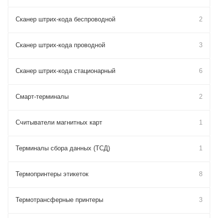
Сканер штрих-кода беспроводной
2
Сканер штрих-кода проводной
3
Сканер штрих-кода стационарный
6
Смарт-терминалы
2
Считыватели магнитных карт
1
Терминалы сбора данных (ТСД)
1
Термопринтеры этикеток
8
Термотрансферные принтеры
3