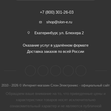
+7 (800) 301-26-03
shop@slon-e.ru
Екатеринбург, ул. Блюхера 2
Оказание услуг в удалённом формате
Доставка заказов по всей России
2010 - 2026 © Интернет-магазин Слон-Электроникс - официальный сайт
Обращаем ваше внимание на то, что приведенные цены и
характеристики товaров носят исключительно
ознакомительный характер и не являются публичной