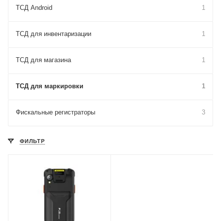
ТСД Android
1
ТСД для инвентаризации
1
ТСД для магазина
1
ТСД для маркировки
1
Фискальные регистраторы
3
ФИЛЬТР