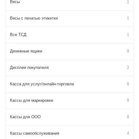
Весы
1
Весы с печатью этикетки
1
Все ТСД
1
Денежные ящики
9
Дисплеи покупателя
2
Касса для услуг/онлайн-торговли
8
Кассы для маркировки
9
Кассы для ООО
8
Кассы самообслуживания
4