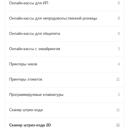
Онлайн-кассы для ИП
8
Онлайн-кассы для непродовольственной розницы
8
Онлайн-кассы для общепита
8
Онлайн-кассы с эквайрингом
3
Принтеры чеков
4
Принтеры этикеток
11
Программируемые клавиатуры
2
Сканер штрих-кода
11
Сканер штрих-кода 2D
11