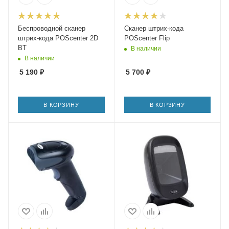
Беспроводной сканер
Сканер штрих-кода
штрих-кода POScenter 2D
POScenter Flip
BT
В наличии
В наличии
5 190
₽
5 700
₽
В КОРЗИНУ
В КОРЗИНУ