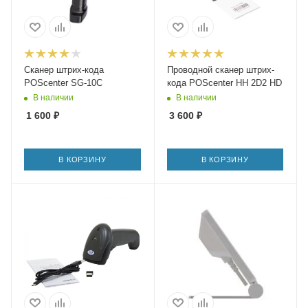
Сканер штрих-кода
Проводной сканер штрих-
POScenter SG-10C
кода POScenter HH 2D2 HD
В наличии
В наличии
1 600
₽
3 600
₽
В КОРЗИНУ
В КОРЗИНУ