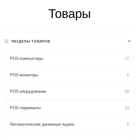
Товары
РАЗДЕЛЫ ТОВАРОВ
POS-компьютеры
12
POS-мониторы
6
POS-оборудование
68
POS-терминалы
33
Автоматические денежные ящики
6