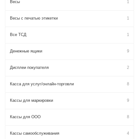
Весы
1
Весы с печатью этикетки
1
Все ТСД
1
Денежные ящики
9
Дисплеи покупателя
2
Касса для услуг/онлайн-торговли
8
Кассы для маркировки
9
Кассы для ООО
8
Кассы самообслуживания
4