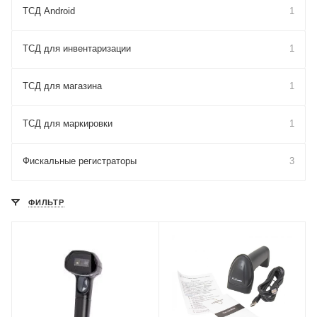
ТСД Android
1
ТСД для инвентаризации
1
ТСД для магазина
1
ТСД для маркировки
1
Фискальные регистраторы
3
ФИЛЬТР