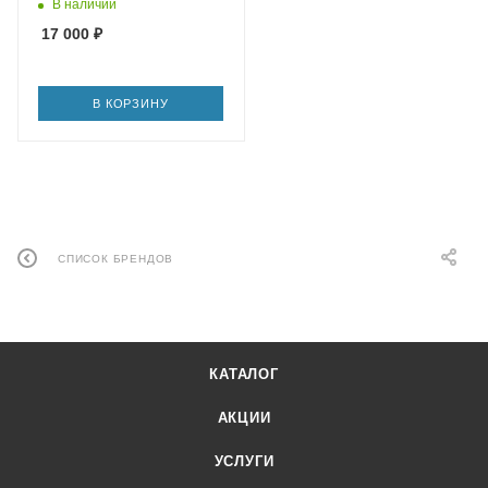
В наличии
17 000
₽
В КОРЗИНУ
СПИСОК БРЕНДОВ
КАТАЛОГ
АКЦИИ
УСЛУГИ