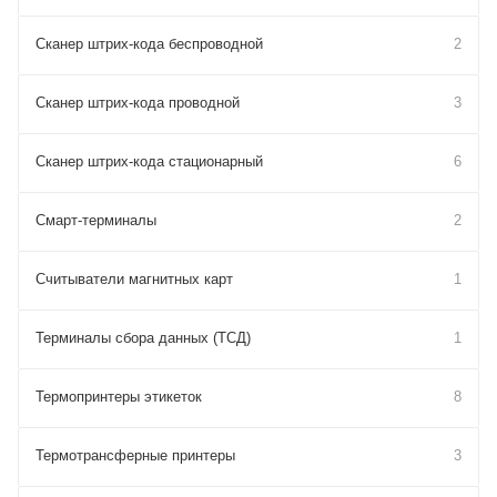
Сканер штрих-кода беспроводной
2
Сканер штрих-кода проводной
3
Сканер штрих-кода стационарный
6
Смарт-терминалы
2
Считыватели магнитных карт
1
Терминалы сбора данных (ТСД)
1
Термопринтеры этикеток
8
Термотрансферные принтеры
3