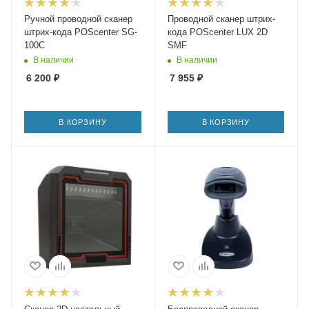
Ручной проводной сканер
Проводной сканер штрих-
штрих-кода POScenter SG-
кода POScenter LUX 2D
100C
SMF
В наличии
В наличии
6 200
₽
7 955
₽
В КОРЗИНУ
В КОРЗИНУ