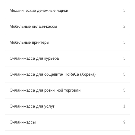
Механические денежные ящики
3
Мобильные онлайн-кассы
2
Мобильные принтеры
3
Онлайн-касса для курьера
3
Онлайн-касса для общепита/ HoReCa (Хорека)
5
Онлайн-касса для розничной торговли
5
Онлайн-касса для услуг
1
Онлайн-кассы
9