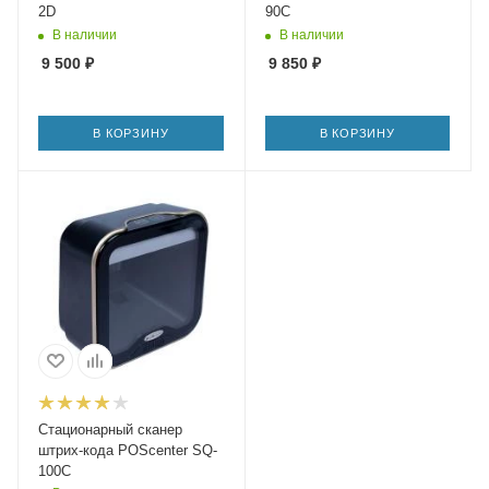
2D
90C
В наличии
В наличии
9 500
₽
9 850
₽
В КОРЗИНУ
В КОРЗИНУ
Стационарный сканер
штрих-кода POScenter SQ-
100C