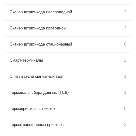
Сканер штрих-кода беспроводной
2
Сканер штрих-кода проводной
3
Сканер штрих-кода стационарный
6
Смарт-терминалы
2
Считыватели магнитных карт
1
Терминалы сбора данных (ТСД)
1
Термопринтеры этикеток
8
Термотрансферные принтеры
3