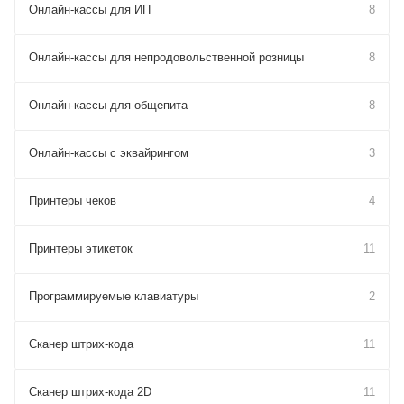
Онлайн-кассы для ИП
8
Онлайн-кассы для непродовольственной розницы
8
Онлайн-кассы для общепита
8
Онлайн-кассы с эквайрингом
3
Принтеры чеков
4
Принтеры этикеток
11
Программируемые клавиатуры
2
Сканер штрих-кода
11
Сканер штрих-кода 2D
11