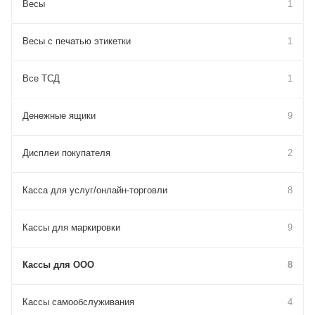
Весы
1
Весы с печатью этикетки
1
Все ТСД
1
Денежные ящики
9
Дисплеи покупателя
2
Касса для услуг/онлайн-торговли
8
Кассы для маркировки
9
Кассы для ООО
8
Кассы самообслуживания
4