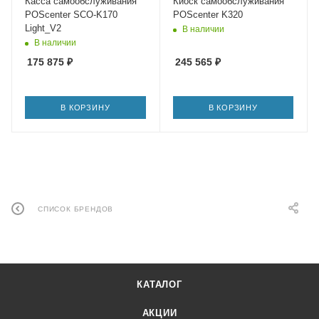
Касса самообслуживания
Киоск самообслуживания
POScenter SCO-K170
POScenter K320
Light_V2
В наличии
В наличии
175 875
₽
245 565
₽
В КОРЗИНУ
В КОРЗИНУ
СПИСОК БРЕНДОВ
КАТАЛОГ
АКЦИИ