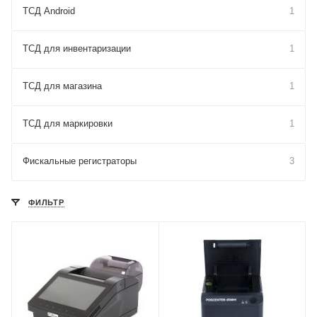
ТСД Android
1
ТСД для инвентаризации
1
ТСД для магазина
1
ТСД для маркировки
1
Фискальные регистраторы
3
ФИЛЬТР