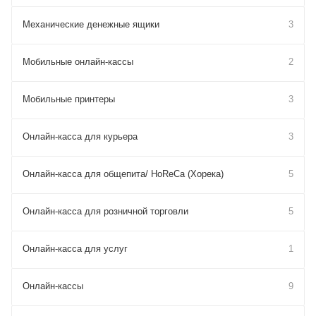
Механические денежные ящики
3
Мобильные онлайн-кассы
2
Мобильные принтеры
3
Онлайн-касса для курьера
3
Онлайн-касса для общепита/ HoReCa (Хорека)
5
Онлайн-касса для розничной торговли
5
Онлайн-касса для услуг
1
Онлайн-кассы
9