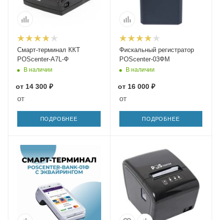
Смарт-терминал ККТ
Фискальный регистратор
POScenter-A7L-Ф
POScenter-03ФМ
В наличии
В наличии
от
14 300 ₽
от
16 000 ₽
от
от
ПОДРОБНЕЕ
ПОДРОБНЕЕ