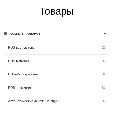
Товары
РАЗДЕЛЫ ТОВАРОВ
POS-компьютеры
12
POS-мониторы
6
POS-оборудование
68
POS-терминалы
33
Автоматические денежные ящики
6