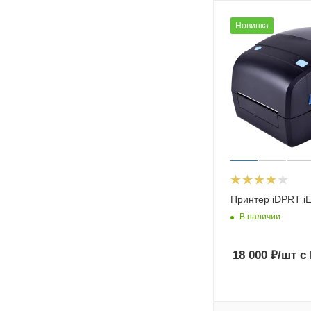
Новинка
Принтер iDPRT i
В наличии
18 000
₽
/шт
с