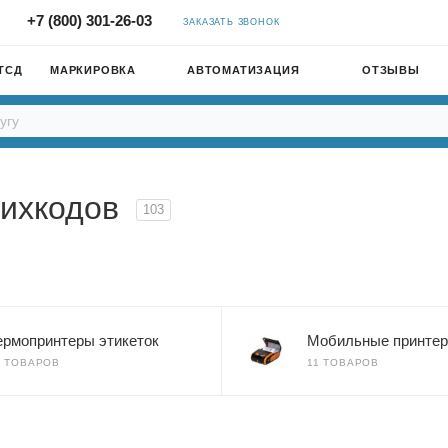
+7 (800) 301-26-03
ЗАКАЗАТЬ ЗВОНОК
ТСД
МАРКИРОВКА
АВТОМАТИЗАЦИЯ
ОТЗЫВЫ
рихкодов
103
ермопринтеры этикеток
Мобильные принте
7 ТОВАРОВ
11 ТОВАРОВ