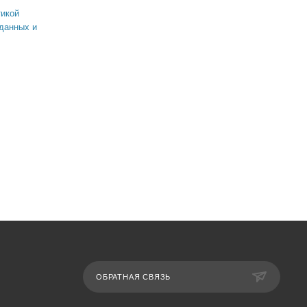
икой
данных и
ОБРАТНАЯ СВЯЗЬ