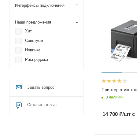
Интерфейсы подключения
Наши предложения
Хит
Советуем
Новинка
Распродажа
Задать вопрос
Принтер этикето
В наличии
Оставить отзыв
14 700
₽
/шт
с