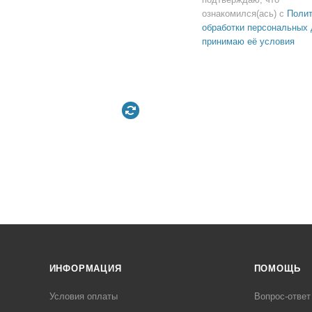
ознакомился(ась) с
Полит
обработки персональных 
принимаю её условия
ИНФОРМАЦИЯ
ПОМОЩЬ
Условия оплаты
Вопрос-ответ