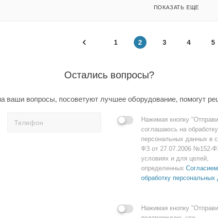
ПОКАЗАТЬ ЕЩЕ
1
2
3
4
5
Остались вопросы?
а ваши вопросы, посоветуют лучшее оборудование, помогут ре
Нажимая кнопку "Отправи
соглашаюсь на обработку
персональных данных в с
ФЗ от 27.07.2006 №152-Ф
условиях и для целей,
определенных
Согласием
обработку персональных
Нажимая кнопку "Отправи
подтверждаю, что