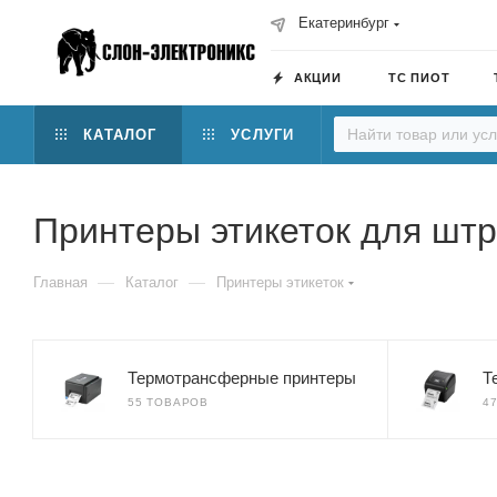
Екатеринбург
АКЦИИ
ТС ПИОТ
КАТАЛОГ
УСЛУГИ
Принтеры этикеток для шт
—
—
Главная
Каталог
Принтеры этикеток
Термотрансферные принтеры
Т
55 ТОВАРОВ
4